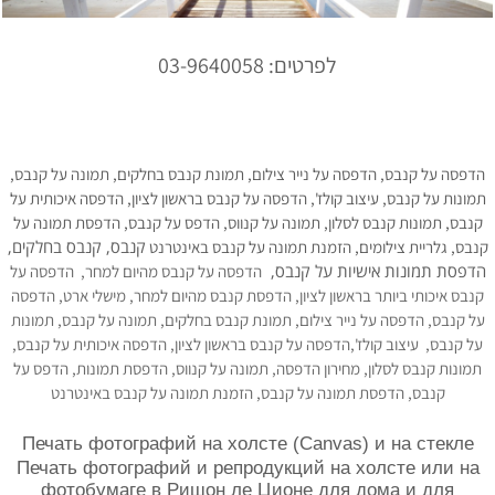
לפרטים: 03-9640058
הדפסה על קנבס, הדפסה על נייר צילום, תמונת קנבס בחלקים, תמונה על קנבס,
תמונות על קנבס, עיצוב קולז', הדפסה על קנבס בראשון לציון, הדפסה איכותית על
קנבס, תמונות קנבס לסלון, תמונה על קנווס, הדפס על קנבס, הדפסת תמונה על
קנבס, קנבס בחלקים,
קנבס, גלריית צילומים, הזמנת תמונה על קנבס באינטרנט
הדפסת תמונות אישיות על קנבס,
הדפסה על קנבס מהיום למחר,
הדפסה על
קנבס איכותי ביותר בראשון לציון, הדפסת קנבס מהיום למחר, מישלי ארט, הדפסה
על קנבס, הדפסה על נייר צילום, תמונת קנבס בחלקים, תמונה על קנבס, תמונות
על קנבס, עיצוב קולז',הדפסה על קנבס בראשון לציון, הדפסה איכותית על קנבס,
תמונות קנבס לסלון, מחירון הדפסה, תמונה על קנווס, הדפסת תמונות, הדפס על
קנבס, הדפסת תמונה על קנבס, הזמנת תמונה על קנבס באינטרנט
Печать фотографий на холсте (Canvas) и на стекле
Печать фотографий и репродукций на холсте или на
фотобумаге в Ришон ле Ционе для дома и для