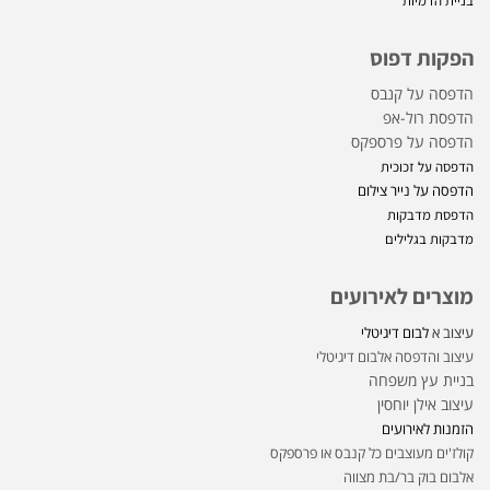
בניית הדמיות
הפקות דפוס
הדפסה על קנבס
הדפסת רול-אפ
הדפסה על פרספקס
הדפסה על זכוכית
הדפסה על נייר צילום
הדפסת מדבקות
מדבקות בגלילים
מוצרים לאירועים
עיצוב א
לבום דיגיטלי
עיצוב והדפסה אלבום דיגיטלי
בניית עץ משפחה
עיצוב אילן יוחסין
הזמנות לאירועים
קולז'ים מעוצבים כל קנבס או פרספקס
אלבום בוק בר/בת מצווה