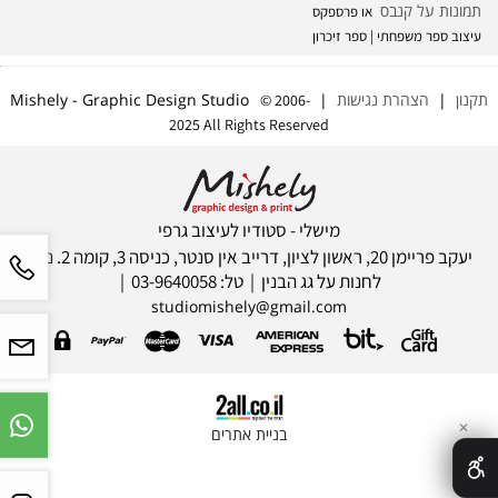
תמונות על קנבס
או פרספקס
עיצוב ספר משפחתי | ספר זיכרון
תקנון
|
הצהרת נגישות
| Mishely - Graphic Design Studio
© 2006-
2025 All Rights Reserved
מישלי - סטודיו לעיצוב גרפי
יעקב פריימן 20, ראשון לציון, דרייב אין סנטר, כניסה 3, קומה 2. ניתן
לחנות על גג הבנין | טל: 03-9640058 |
studiomishely@gmail.com
✕
בניית אתרים