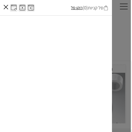
(0)
סל קניות
רוקן סל
חנות אונליין
עיצוב אלבומים
דיגיטליים