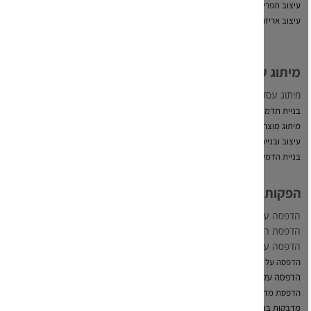
עיצוב תפריטים למסעדות
עיצוב אריזות ו
תוויות מזון
מיתוג עסקי
מיתוג עסקי
בניית תדמית עסקית
מיתוג מוצרים
עיצוב ובניית אתר אינטרנט
בניית הדמיות
הפקות דפוס
הדפסה על קנבס
הדפסת רול-אפ
הדפסה על פרספקס
הדפסה על זכוכית
הדפסה על נייר צילום
הדפסת מדבקות
מדבקות בגלילים