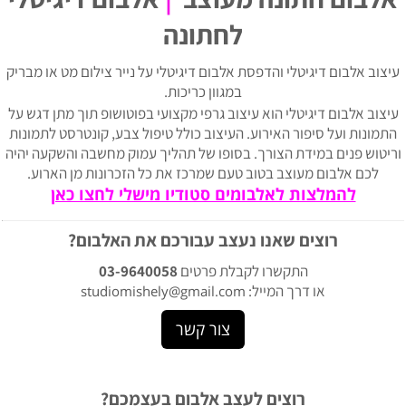
לחתונה
יצוב אלבום דיגיטלי והדפסת אלבום דיגיטלי על נייר צילום מט או מבריק
במגוון כריכות.
עיצוב אלבום דיגיטלי הוא עיצוב גרפי מקצועי בפוטושופ תוך מתן דגש על
התמונות ועל סיפור האירוע. העיצוב כולל טיפול צבע, קונטרסט לתמונות
ריטוש פנים במידת הצורך. בסופו של תהליך עמוק מחשבה והשקעה יהיה
לכם אלבום מעוצב בטוב טעם שמרכז את כל הזכרונות מן הארוע.
להמלצות לאלבומים סטודיו מישלי לחצו כאן
רוצים שאנו נעצב עבורכם את האלבום?
התקשרו לקבלת פרטים
03-9640058
או דרך המייל:
studiomishely@gmail.com
צור קשר
רוצים לעצב אלבום בעצמכם?