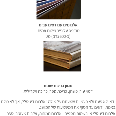
אלבומים עם דפים עבים
מודפס על נייר צילום אמיתי
(כ-600 גרם) מט
מגוון כריכות שונות
דמוי עור, פשתן, כריכת ספר, כריכה אקרילית
דאי לא פעם ולא פעמיים שמעתם על מילה "אלבום דיגיטלי", אך לא כולם
אמת יודעים עד הסוף את המשמעות של המושג.
לבום דיגיטלי או בשמות נוספים - אלבום תמונות, אלבום מעוצב, ספר