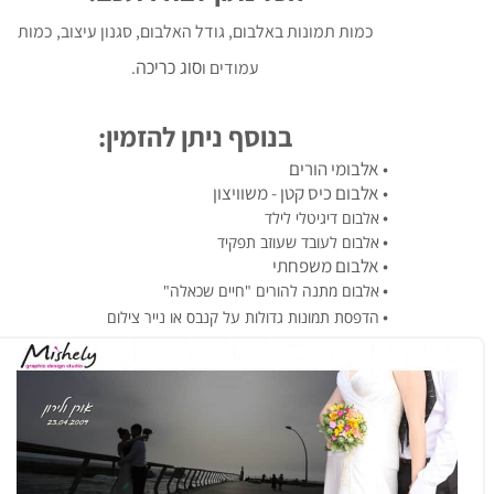
כמות תמונות באלבום, גודל האלבום, סגנון עיצוב, כמות
סוג כריכה
עמודים ו
.
בנוסף ניתן להזמין:
• אלבומי הורים
• אלבום כיס קטן - משוויצון
•
אלבום דיגיטלי לילד
•
אלבום לעובד שעוזב תפקיד
• אלבום משפחתי
•
אלבום מתנה להורים "חיים שכאלה"
•
הדפסת תמונות גדולות על קנבס או נייר צילום