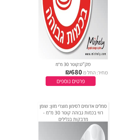
מק"ט:
קוטר 30 מ"מ
₪
680
מחיר: החל מ
פרטים נוספים
סמלים אדומים לסימון מוצרי מזון: שומן
רווי בכמות גבוהה קוטר 30 מ"מ -
מדבקות בגלילים