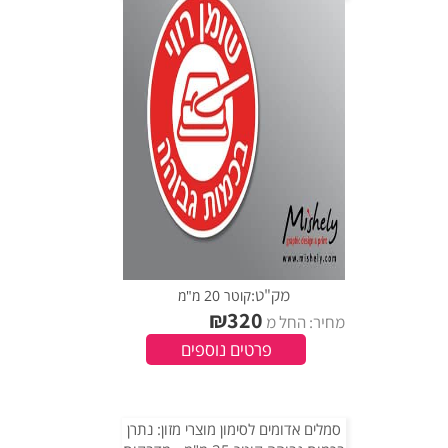
מק"ט:
קוטר 20 מ"מ
₪
320
מחיר: החל מ
פרטים נוספים
סמלים אדומים לסימון מוצרי מזון: נתרן