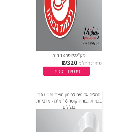
מק"ט:
קוטר 18 מ"מ
₪
320
מחיר: החל מ
פרטים נוספים
סמלים אדומים לסימון מוצרי מזון: נתרן
בכמות גבוהה קוטר 18 מ"מ - מדבקות
בגלילים