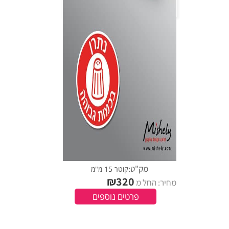
מק"ט:
קוטר 15 מ"מ
₪
320
מחיר: החל מ
פרטים נוספים