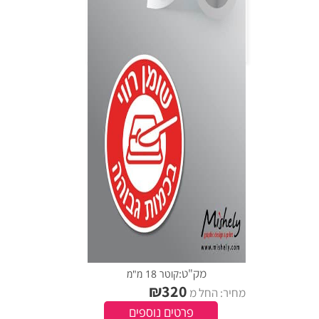
מק"ט:
קוטר 18 מ"מ
₪
320
מחיר: החל מ
פרטים נוספים