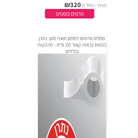
₪
320
מחיר: החל מ
פרטים נוספים
סמלים אדומים לסימון מוצרי מזון: נתרן
בכמות גבוהה קוטר 20 מ"מ - מדבקות
בגלילים