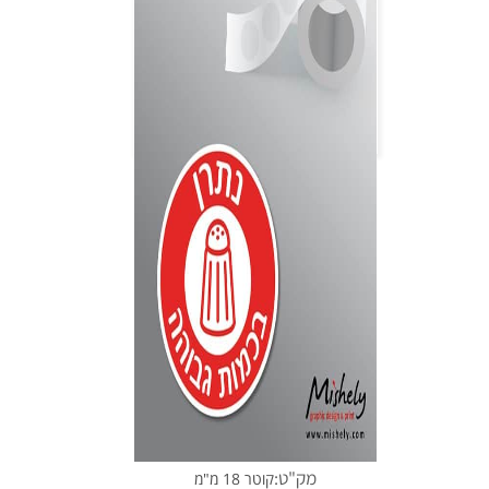
מק"ט:
קוטר 18 מ"מ