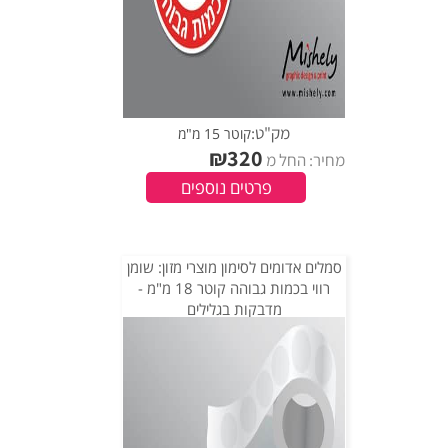
מק"ט:
קוטר 15 מ"מ
₪
320
מחיר: החל מ
פרטים נוספים
סמלים אדומים לסימון מוצרי מזון: שומן
רווי בכמות גבוהה קוטר 18 מ"מ -
מדבקות בגלילים