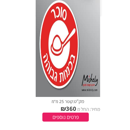
מק"ט:
קוטר 25 מ"מ
₪
360
מחיר: החל מ
פרטים נוספים