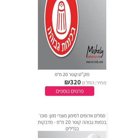
מק"ט:
קוטר 20 מ"מ
₪
320
מחיר: החל מ
פרטים נוספים
סמלים אדומים לסימון מוצרי מזון: סוכר
בכמות גבוהה קוטר 20 מ"מ - מדבקות
בגלילים