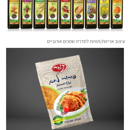
עיצוב אריזות/תוויות לסדרת שמנים אורגניים