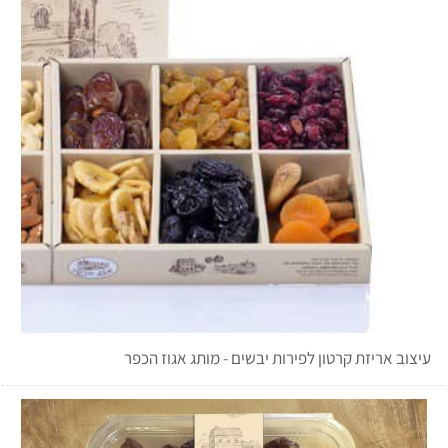
עיצוב אריזת קרטון לפירות יבשים - מותג אגוז הכפר