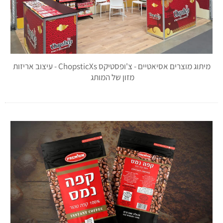
מיתוג מוצרים אסיאטיים - צ'ופסטיקס ChopsticXs - עיצוב אריזות
מזון של המותג