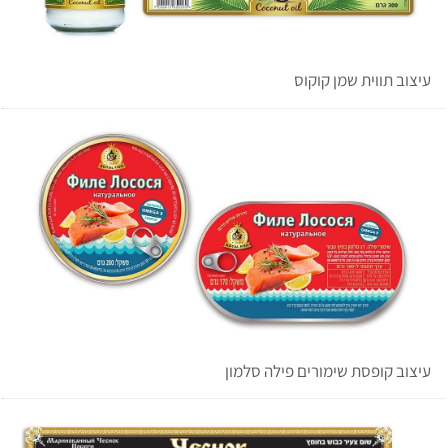
עיצוב תווית שמן קוקוס
עיצוב קופסת שימורים פילה סלמון