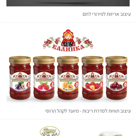
עיצוב אריזות לפירורי לחם
עיצוב תוויות לסדרת ריבות - מיועד לקהל הרוסי