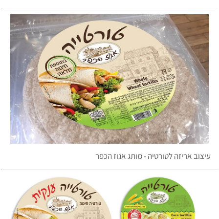
עיצוב אריזה לטורטיה - מותג אגוז הכפר