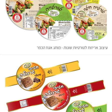
עיצוב אריזות לטורטיות שונות - מותג אגוז הכפר