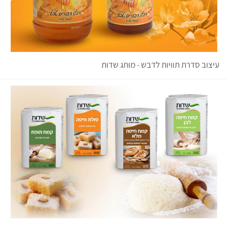
עיצוב סדרת תוויות לדבש - מותג שדות