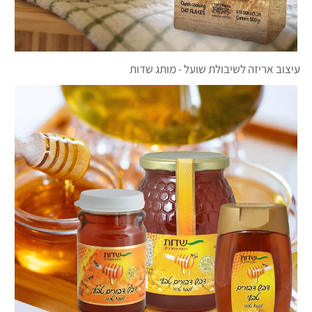
עיצוב אריזה לשיבולת שועל - מותג שדות