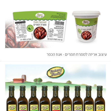
עיצוב אריזה לממרח תמרים - אגוז הכפר