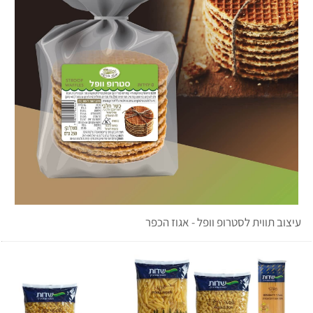
עיצוב תווית לסטרופ וופל - אגוז הכפר