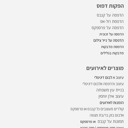
הפקות דפוס
הדפסה על קנבס
הדפסת רול-אפ
הדפסה על פרספקס
הדפסה על זכוכית
הדפסה על נייר צילום
הדפסת מדבקות
מדבקות בגלילים
מוצרים לאירועים
עיצוב א
לבום דיגיטלי
עיצוב והדפסה אלבום דיגיטלי
בניית עץ משפחה
עיצוב אילן יוחסין
הזמנות לאירועים
קולז'ים מעוצבים כל קנבס או פרספקס
אלבום בוק בר/בת מצווה
תמונות על קנבס
או פרספקס
עיצוב ספר משפחתי | ספר זיכרון